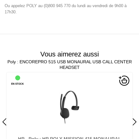
Ou appelez POLY au (0)800 945 770 du lundi au vendredi de 9h00 à
17h30.
Vous aimerez aussi
Poly : ENCOREPRO 515 USB MONAURAL USB CALL CENTER
HEADSET
EN STOCK
N 415 MONAURAL
HP - Poly : HP POLY MISSION 41