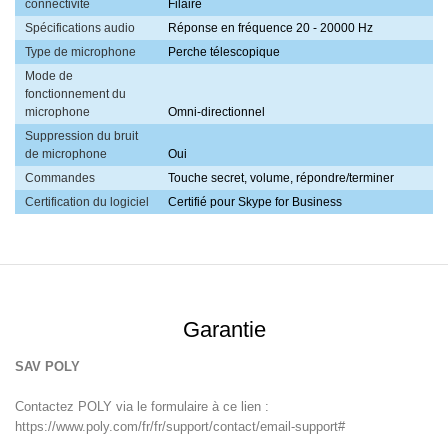
connectivité
Filaire
Spécifications audio
Réponse en fréquence 20 - 20000 Hz
Type de microphone
Perche télescopique
Mode de
fonctionnement du
microphone
Omni-directionnel
Suppression du bruit
de microphone
Oui
Commandes
Touche secret, volume, répondre/terminer
Certification du logiciel
Certifié pour Skype for Business
Garantie
SAV POLY
Contactez POLY via le formulaire à ce lien :
https://www.poly.com/fr/fr/support/contact/email-support#