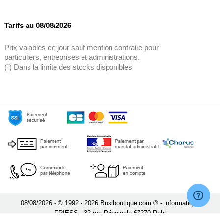
Tarifs au 08/08/2026
Prix valables ce jour sauf mention contraire pour
particuliers, entreprises et administrations.
(¹) Dans la limite des stocks disponibles
08/08/2026 - © 1992 - 2026 Busiboutique.com ® - Informatique
FRIESS - 32 rue Principale 67270 Rohr