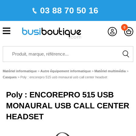
03 88 70 50 16
0
Matériel informatique
>
Autre équipement informatique
>
Matériel multimédia
>
Casques
>
Poly : encorepro 515 usb monaural usb call center headset
Poly : ENCOREPRO 515 USB
MONAURAL USB CALL CENTER
HEADSET