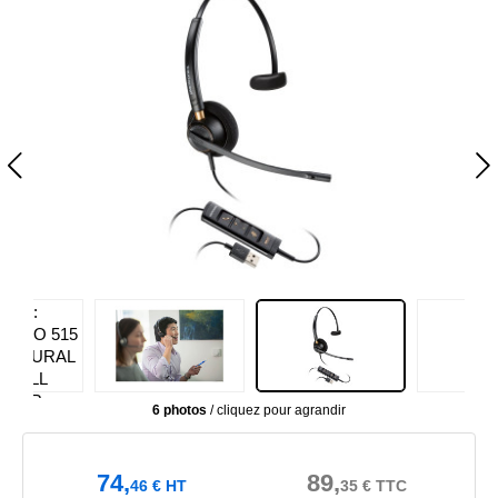
6 photos
/ cliquez pour agrandir
74,
89,
46
€
HT
35
€
TTC