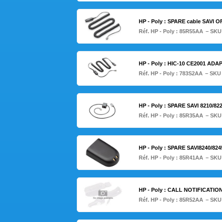
HP - Poly : SPARE cable SAVI 
Réf. HP - Poly :
85R55AA
– SKU
HP - Poly : HIC-10 CE2001 ADAP
Réf. HP - Poly :
783S2AA
– SKU
HP - Poly : SPARE SAVI 8210/8
Réf. HP - Poly :
85R35AA
– SKU
HP - Poly : SPARE SAVI8240/824
Réf. HP - Poly :
85R41AA
– SKU
HP - Poly : CALL NOTIFICATI
Réf. HP - Poly :
85R52AA
– SKU