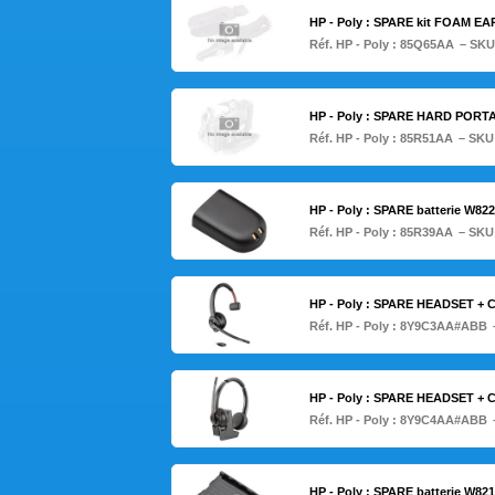
HP - Poly : SPARE kit FOAM E
Réf. HP - Poly :
85Q65AA
– SKU
HP - Poly : SPARE HARD POR
Réf. HP - Poly :
85R51AA
– SKU
HP - Poly : SPARE batterie W
Réf. HP - Poly :
85R39AA
– SKU
HP - Poly : SPARE HEADSET 
Réf. HP - Poly :
8Y9C3AA#ABB
HP - Poly : SPARE HEADSET 
Réf. HP - Poly :
8Y9C4AA#ABB
HP - Poly : SPARE batterie 