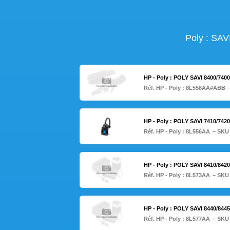
Poly : SA
HP - Poly : POLY SAVI 8400/7
Réf. HP - Poly :
8L558AA#ABB
HP - Poly : POLY SAVI 7410/
Réf. HP - Poly :
8L556AA
– SKU
HP - Poly : POLY SAVI 8410/
Réf. HP - Poly :
8L573AA
– SKU
HP - Poly : POLY SAVI 8440/
Réf. HP - Poly :
8L577AA
– SKU