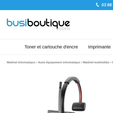
03 88
Toner et cartouche d'encre
Imprimante
Matériel informatique
>
Autre équipement informatique
>
Matériel multimédia
>