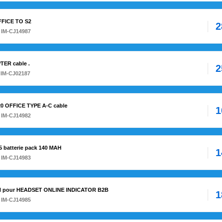
OFFICE TO S2
2
 IM-CJ14987
TER cable .
2
 IM-CJ02187
220 OFFICE TYPE A-C cable
1
 IM-CJ14982
5 batterie pack 140 MAH
1
 IM-CJ14983
ON pour HEADSET ONLINE INDICATOR B2B
1
 IM-CJ14985