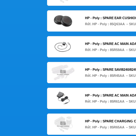
HP - Poly : SPARE EAR CUSH
Réf. HP - Poly :
85Q63AA
– SKU
HP - Poly : SPARE AC MAIN 
Réf. HP - Poly :
85R59AA
– SKU
HP - Poly : SPARE SAVI8240/8245 
Réf. HP - Poly :
85R45AA
– SKU
HP - Poly : SPARE AC MAIN 
Réf. HP - Poly :
85R61AA
– SKU
HP - Poly : SPARE CHARGING
Réf. HP - Poly :
85R65AA
– SKU