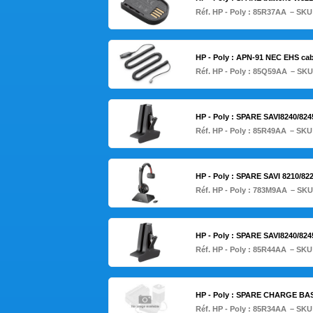
Réf. HP - Poly :
85R37AA
– SKU
HP - Poly : APN-91 NEC EHS cab
Réf. HP - Poly :
85Q59AA
– SKU
HP - Poly : SPARE SAVI8240/8
Réf. HP - Poly :
85R49AA
– SKU
HP - Poly : SPARE SAVI 8210
Réf. HP - Poly :
783M9AA
– SKU
HP - Poly : SPARE SAVI8240/8
Réf. HP - Poly :
85R44AA
– SKU
HP - Poly : SPARE CHARGE BAS
Réf. HP - Poly :
85R34AA
– SKU