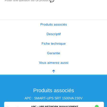
Poser une question sur ce produit
Produits associés
Descriptif
Fiche technique
Garantie
Vous aimerez aussi
Produits associés
APC : SMART-UPS SRT 1500VA 230V
APC : UPS NETWORK MANAGEMENT