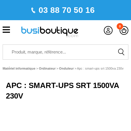
03 88 70 50 16
0
Matériel informatique
>
Ordinateur
>
Onduleur
>
Apc : smart-ups srt 1500va 230v
APC : SMART-UPS SRT 1500VA
230V