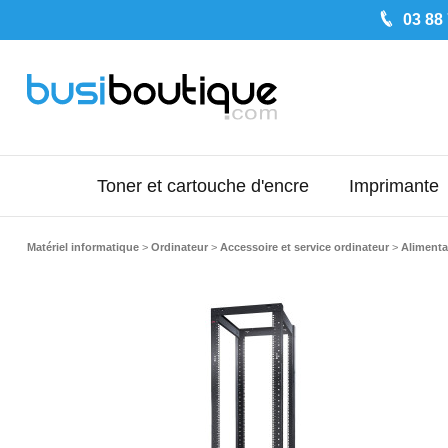
03 88
Toner et cartouche d'encre
Imprimante
Matériel informatique
>
Ordinateur
>
Accessoire et service ordinateur
>
Alimenta