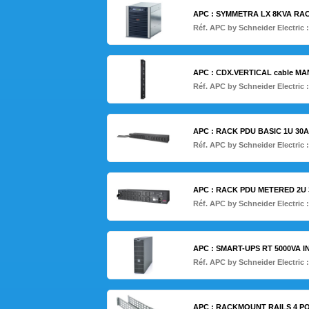
APC : SYMMETRA LX 8KVA RAC
Réf. APC by Schneider Electric 
APC : CDX.VERTICAL cable MA
Réf. APC by Schneider Electric 
APC : RACK PDU BASIC 1U 30A 
Réf. APC by Schneider Electric 
APC : RACK PDU METERED 2U 30
Réf. APC by Schneider Electric 
APC : SMART-UPS RT 5000VA 
Réf. APC by Schneider Electric 
APC : RACKMOUNT RAILS 4 P