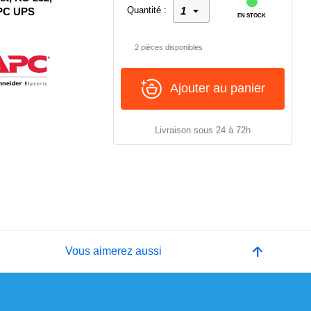
Quantité :
APC UPS
EN STOCK
2 pièces disponibles
Ajouter au panier
Livraison sous 24 à 72h
e
Vous aimerez aussi