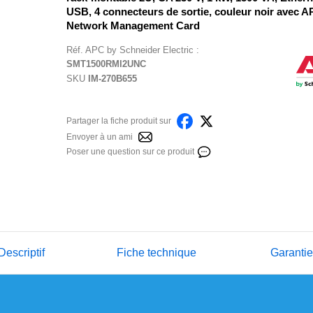
USB, 4 connecteurs de sortie, couleur noir avec 
Network Management Card
Réf.
APC by Schneider Electric
:
SMT1500RMI2UNC
SKU
IM-270B655
Partager la fiche produit sur
Envoyer à un ami
Poser une question sur ce produit
Descriptif
Fiche technique
Garanti