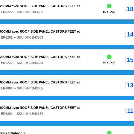
1200MM avec ROOF SIDE PANEL CASTORS FEET et
18
:
ER8222
– SKU IM-CB43705
EN STOCK
1000MM avec ROOF SIDE PANEL CASTORS FEET et
14
:
ER8202
– SKU IM-CB43703
1200MM avec ROOF SIDE PANEL CASTORS FEET et
15
:
ER6222
– SKU IM-CB43683
EN STOCK
1000MM avec ROOF SIDE PANEL CASTORS FEET et
13
:
ER6802
– SKU IM-CB43685
1000MM avec ROOF SIDE PANEL CASTORS FEET et
11
:
ER6202
– SKU IM-CB43682
ie cartridge 159