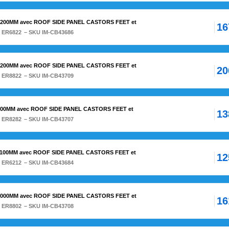
1200MM avec ROOF SIDE PANEL CASTORS FEET et
16
:
ER6822
– SKU IM-CB43686
1200MM avec ROOF SIDE PANEL CASTORS FEET et
20
:
ER8822
– SKU IM-CB43709
800MM avec ROOF SIDE PANEL CASTORS FEET et
13
:
ER8282
– SKU IM-CB43707
1100MM avec ROOF SIDE PANEL CASTORS FEET et
12
:
ER6212
– SKU IM-CB43684
1000MM avec ROOF SIDE PANEL CASTORS FEET et
16
:
ER8802
– SKU IM-CB43708