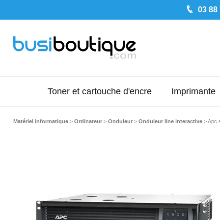
03 88
Toner et cartouche d'encre
Imprimante
Matériel informatique
>
Ordinateur
>
Onduleur
>
Onduleur line interactive
>
Apc s