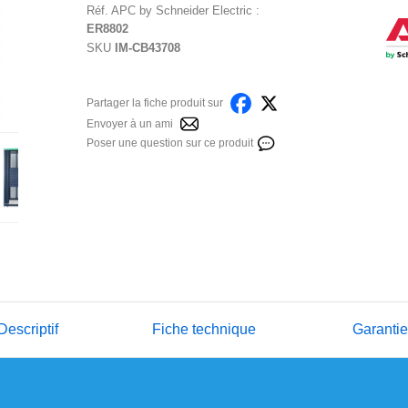
Réf.
APC by Schneider Electric
:
ER8802
SKU
IM-CB43708
Partager la fiche produit sur
Envoyer à un ami
Poser une question sur ce produit
Descriptif
Fiche technique
Garanti