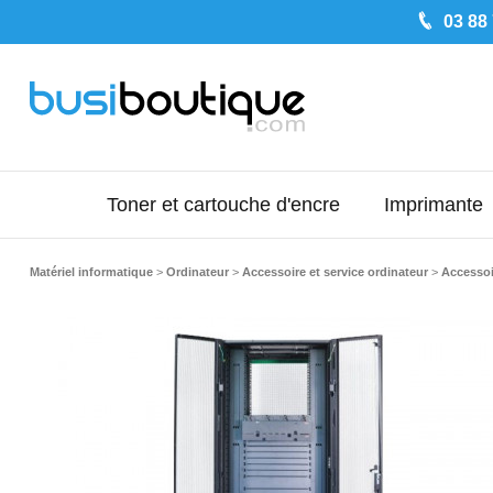
03 88
Toner et cartouche d'encre
Imprimante
Matériel informatique
>
Ordinateur
>
Accessoire et service ordinateur
>
Accessoi