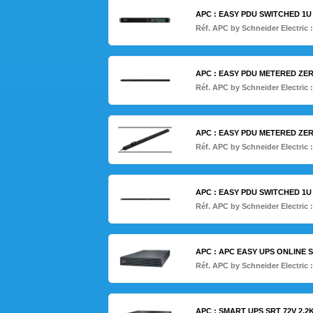
APC : EASY PDU SWITCHED 1U 
Réf. APC by Schneider Electric 
APC : EASY PDU METERED ZERO 
Réf. APC by Schneider Electric 
APC : EASY PDU METERED ZERO 
Réf. APC by Schneider Electric 
APC : EASY PDU SWITCHED 1U 
Réf. APC by Schneider Electric 
APC : APC EASY UPS ONLINE S
Réf. APC by Schneider Electric 
APC : SMART UPS SRT 72V 2.2K