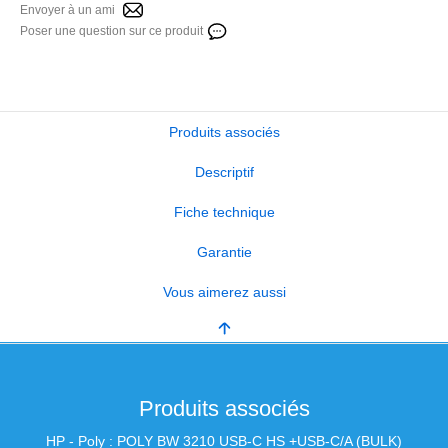
Envoyer à un ami
Poser une question sur ce produit
Produits associés
Descriptif
Fiche technique
Garantie
Vous aimerez aussi
Produits associés
HP - Poly : POLY BW 3210 USB-C HS +USB-C/A (BULK)