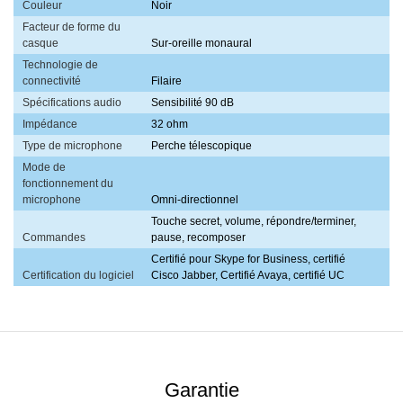
Couleur
Noir
Facteur de forme du
casque
Sur-oreille monaural
Technologie de
connectivité
Filaire
Spécifications audio
Sensibilité 90 dB
Impédance
32 ohm
Type de microphone
Perche télescopique
Mode de
fonctionnement du
microphone
Omni-directionnel
Touche secret, volume, répondre/terminer,
Commandes
pause, recomposer
Certifié pour Skype for Business, certifié
Certification du logiciel
Cisco Jabber, Certifié Avaya, certifié UC
Garantie