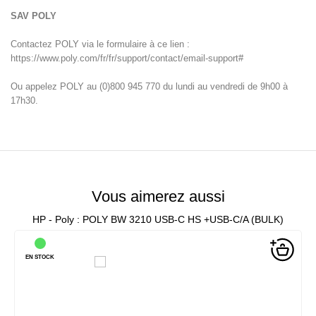
SAV POLY
Contactez POLY via le formulaire à ce lien :
https://www.poly.com/fr/fr/support/contact/email-support#
Ou appelez POLY au (0)800 945 770 du lundi au vendredi de 9h00 à
17h30.
Vous aimerez aussi
HP - Poly : POLY BW 3210 USB-C HS +USB-C/A (BULK)
EN STOCK