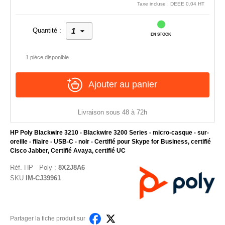
Taxe incluse : DEEE 0.04 HT
Quantité :
EN STOCK
1 pièce disponible
Ajouter au panier
Livraison sous 48 à 72h
HP Poly Blackwire 3210 - Blackwire 3200 Series - micro-casque - sur-
oreille - filaire - USB-C - noir - Certifié pour Skype for Business, certifié
Cisco Jabber, Certifié Avaya, certifié UC
Réf.
HP - Poly
:
8X2J8A6
SKU
IM-CJ39961
Partager la fiche produit sur