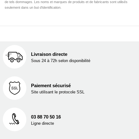
de tels dommages. Les noms et marques de produits et de fabricants sont utilisés
seulement dans un but d'identification.
Livraison directe
Sous 24 à 72h selon disponibilité
Paiement sécurisé
Site utilisant le protocole SSL
03 88 70 50 16
Ligne directe