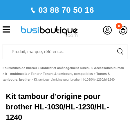
03 88 70 50 16
0
Fournitures de bureau
>
Mobilier et aménagement bureau
>
Accessoires bureau
>
It - multimedia
>
Toner
>
Toners & tambours, compatibles
>
Toners &
tambours, brother
>
Kit tambour d'origine pour brother hl-1030/hl-1230/hl-1240
Kit tambour d'origine pour
brother HL-1030/HL-1230/HL-
1240