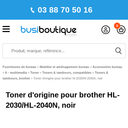
03 88 70 50 16
0
Fournitures de bureau
>
Mobilier et aménagement bureau
>
Accessoires bureau
>
It - multimedia
>
Toner
>
Toners & tambours, compatibles
>
Toners &
tambours, brother
>
Toner d'origine pour brother hl-2030/hl-2040n, noir
Toner d'origine pour brother HL-
2030/HL-2040N, noir