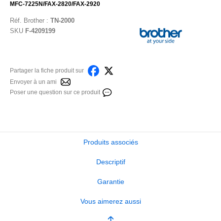
MFC-7225N/FAX-2820/FAX-2920
Réf.
Brother
:
TN-2000
SKU
F-4209199
Partager la fiche produit sur
Envoyer à un ami
Poser une question sur ce produit
Produits associés
Descriptif
Garantie
Vous aimerez aussi