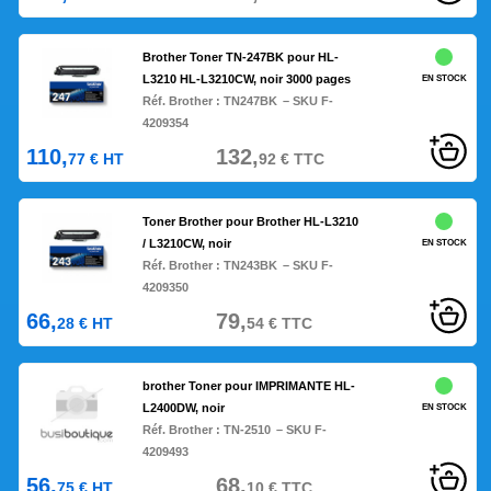
Brother Toner TN-247BK pour HL-
L3210 HL-L3210CW, noir 3000 pages
EN STOCK
Réf. Brother :
TN247BK
– SKU F-
4209354
110,
132,
77
€
HT
92
€
TTC
Toner Brother pour Brother HL-L3210
/ L3210CW, noir
EN STOCK
Réf. Brother :
TN243BK
– SKU F-
4209350
66,
79,
28
€
HT
54
€
TTC
brother Toner pour IMPRIMANTE HL-
L2400DW, noir
EN STOCK
Réf. Brother :
TN-2510
– SKU F-
4209493
56,
68,
75
€
HT
10
€
TTC