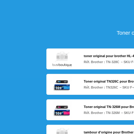
Toner 
toner original pour brother HL
Réf. Brother :
TN-328C
– SKU F
Toner original TN326C pour Br
Réf. Brother :
TN326C
– SKU F-
Toner original TN-326M pour B
Réf. Brother :
TN-326M
– SKU F
tambour d'origine pour Brothe