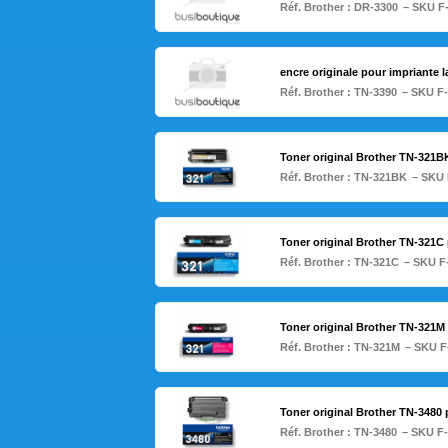
Réf. Brother :
DR-3300
– SKU F
encre originale pour impriante 
Réf. Brother :
TN-3390
– SKU F
Toner original Brother TN-321
Réf. Brother :
TN-321BK
– SKU 
Toner original Brother TN-321
Réf. Brother :
TN-321C
– SKU F
Toner original Brother TN-321
Réf. Brother :
TN-321M
– SKU F
Toner original Brother TN-348
Réf. Brother :
TN-3480
– SKU F