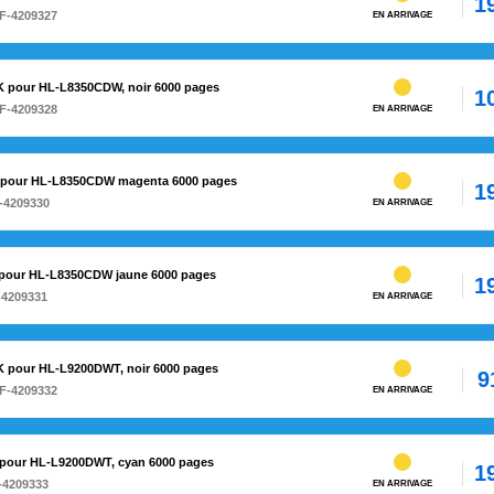
1
F-4209327
EN ARRIVAGE
BK pour HL-L8350CDW, noir 6000 pages
1
F-4209328
EN ARRIVAGE
9M pour HL-L8350CDW magenta 6000 pages
1
-4209330
EN ARRIVAGE
Y pour HL-L8350CDW jaune 6000 pages
1
-4209331
EN ARRIVAGE
BK pour HL-L9200DWT, noir 6000 pages
9
F-4209332
EN ARRIVAGE
C pour HL-L9200DWT, cyan 6000 pages
1
-4209333
EN ARRIVAGE