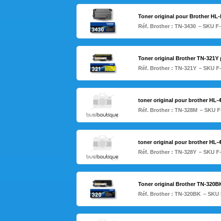
Toner original pour Brother HL
Réf. Brother :
TN-3430
– SKU F
Toner original Brother TN-321
Réf. Brother :
TN-321Y
– SKU F
toner original pour brother H
Réf. Brother :
TN-328M
– SKU F
toner original pour brother HL
Réf. Brother :
TN-328Y
– SKU F
Toner original Brother TN-320
Réf. Brother :
TN-320BK
– SKU 