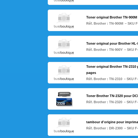
Toner original Brother TN-900
Réf. Brother :
TN-900M
– SKU F
Toner original pour Brother HL
Réf. Brother :
TN-900Y
– SKU F
Toner original Brother TN-2310 
pages
Réf. Brother :
TN-2310
– SKU F
Toner Brother TN-2320 pour DC
Réf. Brother :
TN-2320
– SKU F
tambour d'origine pour imprim
Réf. Brother :
DR-2300
– SKU F