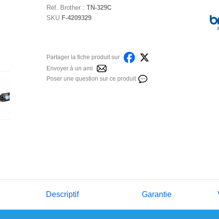
Réf.
Brother
:
TN-329C
SKU
F-4209329
Partager la fiche produit sur
Envoyer à un ami
Poser une question sur ce produit
Descriptif
Garantie