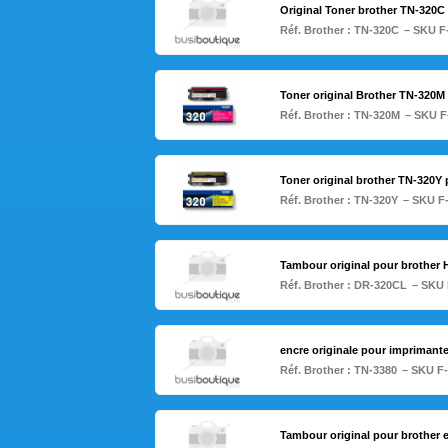
Original Toner brother TN-320
Réf. Brother :
TN-320C
– SKU F
Toner original Brother TN-320
Réf. Brother :
TN-320M
– SKU F
Toner original brother TN-320
Réf. Brother :
TN-320Y
– SKU F
Tambour original pour brothe
Réf. Brother :
DR-320CL
– SKU 
encre originale pour imprimante
Réf. Brother :
TN-3380
– SKU F
Tambour original pour brother 