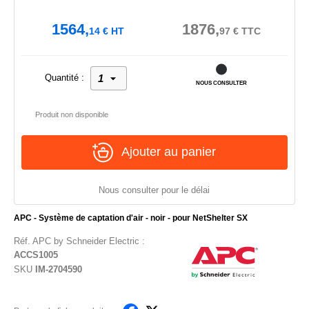
1564,
1876,
14
€
HT
97
€
TTC
Quantité :
NOUS CONSULTER
Produit non disponible
Ajouter au panier
Nous consulter pour le délai
APC - Système de captation d'air - noir - pour NetShelter SX
Réf.
APC by Schneider Electric
:
ACCS1005
SKU
IM-2704590