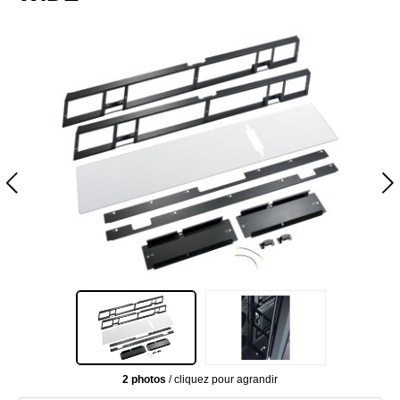
2 photos
/ cliquez pour agrandir