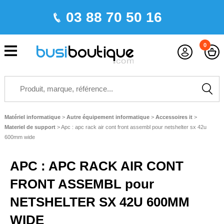
03 88 70 50 16
0
Matériel informatique
>
Autre équipement informatique
>
Accessoires it
>
Materiel de support
>
Apc : apc rack air cont front assembl pour netshelter sx 42u
600mm wide
APC : APC RACK AIR CONT
FRONT ASSEMBL pour
NETSHELTER SX 42U 600MM
WIDE