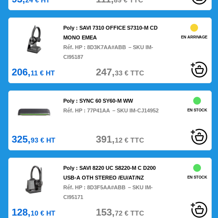
24
€
HT
89
€
TTC
Poly : SAVI 7310 OFFICE S7310-M CD
MONO EMEA
EN ARRIVAGE
Réf. HP :
8D3K7AA#ABB
– SKU IM-
CI95187
206,
247,
11
€
HT
33
€
TTC
Poly : SYNC 60 SY60-M WW
Réf. HP :
77P41AA
– SKU IM-CJ14952
EN STOCK
325,
391,
93
€
HT
12
€
TTC
Poly : SAVI 8220 UC S8220-M C D200
USB-A OTH STEREO /EU/AT/NZ
EN STOCK
Réf. HP :
8D3F5AA#ABB
– SKU IM-
CI95171
128,
153,
10
€
HT
72
€
TTC